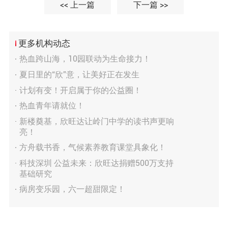
<< 上一篇
下一篇 >>
更多机构动态
热血跨山海，10园联动为生命接力！
夏日里的“欣”意，让美好正在发生
计划有变！开启属于你的公益圈！
热血青年请就位！
新楼奠基，欣旺达让岭门中学的读书声更响
亮！
方舟载书香，气候素养教育课堂具象化！
科技深圳 公益未来：欣旺达捐赠500万支持
基础研究
病房变乐园，六一超甜限定！