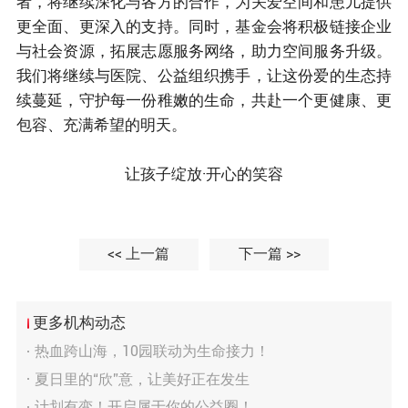
者，将继续深化与各方的合作，为关爱空间和患儿提供
更全面、更深入的支持。同时，基金会将积极链接企业
与社会资源，拓展志愿服务网络，助力空间服务升级。
我们将继续与医院、公益组织携手，让这份爱的生态持
续蔓延，守护每一份稚嫩的生命，共赴一个更健康、更
包容、充满希望的明天。
让孩子绽放·开心的笑容
<< 上一篇
下一篇 >>
更多机构动态
热血跨山海，10园联动为生命接力！
夏日里的“欣”意，让美好正在发生
计划有变！开启属于你的公益圈！