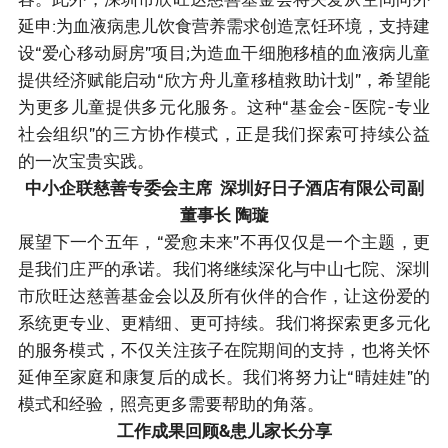
延申:为血液病患儿饮食营养需求创造烹饪环境，支持建
设“爱心移动厨房”项目;为造血干细胞移植的血液病儿童
提供经济赋能启动“欣方舟儿童移植救助计划”，希望能
为更多儿童提供多元化服务。这种“基金会-医院-专业
社会组织”的三方协作模式，正是我们探索可持续公益
的一次宝贵实践。
中小企联慈善专委会主席 深圳好日子酒店有限公司副
董事长 陶璇
展望下一个五年，“爱愈未来”不再仅仅是一个主题，更
是我们庄严的承诺。我们将继续深化与中山七院、深圳
市欣旺达慈善基金会以及所有伙伴的合作，让这份爱的
系统更专业、更精细、更可持续。我们将探索更多元化
的服务模式，不仅关注孩子在院期间的支持，也将关怀
延伸至家庭和康复后的成长。我们将努力让“晴娃娃”的
模式和经验，照亮更多需要帮助的角落。
工作成果回顾&患儿家长分享