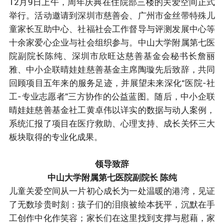
12月9日上午，周年庆典在住院部三楼的关爱空间正式
举行。活动邀请到深圳市慈善会、广州市金丝带特殊儿
童家长互助中心、社福社会工作督导与评测发展中心等
十余家爱心企业与社会组织参与。中山大学附属第七医
院副院长陈纯、深圳市欣旺达慈善基金会秘书长詹丽
雅、中小企联晴娃娃慈善基金主席陶璇先后致辞，共同
回顾项目五年来的服务足迹，并展望未来深化“医院-社
工-专业志愿者”三方协作的公益蓝图。随后，中小企联
晴娃娃慈善基金社工黄卓伟以详实的数据与动人案例，
系统汇报了项目在医疗救助、心理支持、成长关怀三大
板块取得的专业化成果。
领导致辞
中山大学附属第七医院副院长 陈纯
儿童关爱空间从一片初心成长为一处温暖的港湾，见证
了无数珍贵时刻：孩子们的泪痕被绘本抚平，沉默在手
工创作中化作笑容；家长们在这里找到支撑与慰藉，家