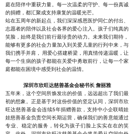
庭在陪伴中重获力量。每一次温柔的守护、每一份真诚
的捐赠，都汇聚成支持康复的温暖光芒。
站在五周年的新起点，我们深深感恩医护同仁的付出、
志愿者的陪伴以及社会各界的爱心注入。孩子们纯真的
笑脸，始终是我们前行最珍贵的动力。未来我们期待，
能够有更多的社会力量加入到关爱儿童的行列中来，与
我们携手并肩， 用爱心搭建桥梁，用真情传递温暖，让
每一个生病的孩子都能在关爱中勇敢前行，让每一个家
庭都能在困境中感受到社会的温情。
深圳市欣旺达慈善基金会秘书长 詹丽雅
五年来，这个空间所焕发出的价值，远远超出了我们最
初的想象。正是基于对这份价值的坚定认同，深圳市欣
旺达慈善基金会连续5年捐赠善款，支持中小企联晴娃
娃慈善基金负责空间长期运营，确保我们的善意能通过
专业、稳定的服务，转化为孩子们脸上实实在在的笑
容。此外，深圳市欣旺达慈善基金会将关爱从空间向外