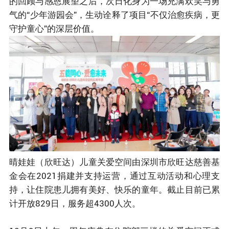
的回顾与感恩展望之后，次日化身为一场充满欢笑与勇
气的“少年游园会”，生动诠释了项目“不仅治愈疾病，更
守护童心”的深层价值。
晴娃娃（欣旺达）儿童关爱空间由深圳市欣旺达慈善基
金会在2021捐建并支持运营，通过互动活动和心理支
持，让住院患儿拥有美好、快乐的童年。截止目前已累
计开放829日，服务超4300人次。