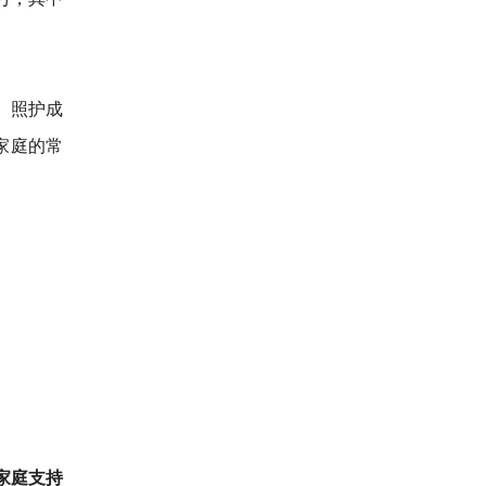
、照护成
家庭的常
家庭支持