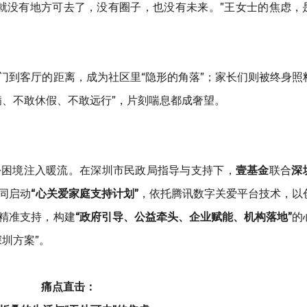
子就没有地方可去了，没有圈子，也没有未来。”王女士的焦虑，
门到客厅的距离，成为社区里“隐形的角落”；家长们则被终身照
病、不敢休假、不敢远行”，片刻喘息都成奢望。
份困境注入暖流。在深圳市民政局指导与支持下，
壹基金
联合
深
同启动
“心关爱家庭支持计划”
，依托腾讯数字关爱平台技术，以
精准支持，构建
“政府引导、公益牵头、企业赋能、机构落地”
的
圳方案”。
痛点直击：