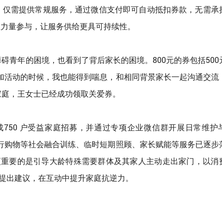
，仅需提供常规服务，通过微信支付即可自动抵扣券款，无需承
专业力量参与，让服务供给更具可持续性。
碍青年的困境，也看到了背后家长的困境。800元的券包括500
参加活动的时候，我也能得到喘息，和相同背景家长一起沟通交流
家庭，王女士已经成功领取关爱券。
完成750 户受益家庭招募，并通过专项企业微信群开展日常维护
出行购物等社会融合训练、临时短期照顾、家长赋能等服务已逐步
更重要的是引导大龄特殊需要群体及其家人主动走出家门，以消
提出建议，在互动中提升家庭抗逆力。