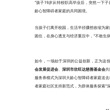
“孩子19岁从特校职高毕业后，突然一下
龄心智障碍者家庭的共同困境。
当孩子们离开校园，生活半径骤然收缩为家
困住，在身心透支与经济重压中，“不敢生
如今，一场始于深圳的公益创新，正为这
会发展促进会
、
深圳市欣旺达慈善基金会
共
服务券模式为深圳大龄心智障碍者家庭送去
者家庭社区支持新范式，为群体服务探索“深