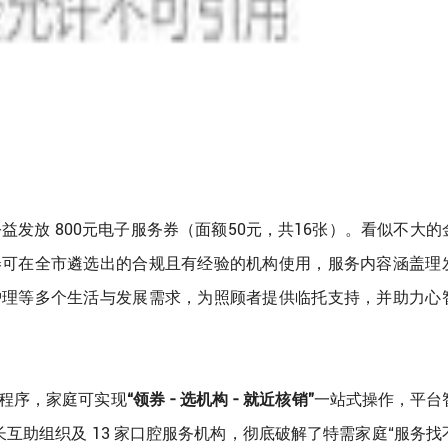
益发放 800元电子服务券（面额50元，共16张）。看似不大的
券可在全市遴选出的合规且有经验的机构使用，服务内容涵盖理
护理等多个生活与发展需求，为照顾者提供临托支持，并助力心
程序，家庭可实现
“
领券 - 选机构 - 就近核销”
一站式操作，平台
家家长互助组织及 13 家口腔服务机构，彻底破解了特需家庭“服务