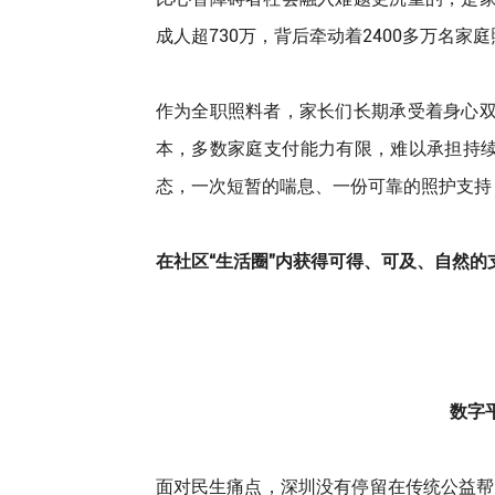
成人超730万，背后牵动着2400多万名家
作为全职照料者，家长们长期承受着身心
本，多数家庭支付能力有限，难以承担持续
态，一次短暂的喘息、一份可靠的照护支持
在社区“生活圈”内获得可得、可及、自然
数字
面对民生痛点，深圳没有停留在传统公益帮