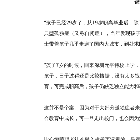
被
“孩子已经29岁了，从19岁职高毕业后，
典型孤独症（又称自闭症），当年发现孩
士带着孩子几乎走遍了国内大城市，到处求
“孩子7岁的时候，回来深圳元平特校上学
孩子，日子过得还是比较拮据，没有太多钱
育，可完成职高后，孩子仍缺乏独立能力和
这并不是个案。因为对于大部分孤独症者来
合教育中成长，可一旦走出校门，也会因为
比心智障碍者社会融入难题更沉重的，是家庭