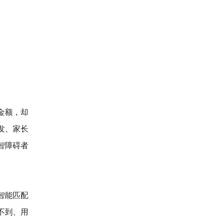
金额，却
发、家长
智障碍者
智能匹配
找不到、用