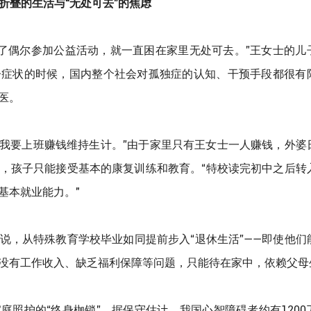
折叠的生活与“无处可去”的焦虑
除了偶尔参加公益活动，就一直困在家里无处可去。”王女士的儿
子症状的时候，国内整个社会对孤独症的认知、干预手段都很有
医。
，我要上班赚钱维持生计。”由于家里只有王女士一人赚钱，外婆
，孩子只能接受基本的康复训练和教育。“特校读完初中之后转
基本就业能力。"
说，从特殊教育学校毕业如同提前步入“退休生活”——即使他们
没有工作收入、缺乏福利保障等问题，只能待在家中，依赖父母
照护的“终身枷锁”。据保守估计，我国心智障碍者约有1200