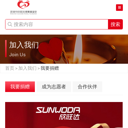
搜索
加入我们
Join Us
首页
加入我们
我要捐赠
>
>
我要捐赠
成为志愿者
合作伙伴