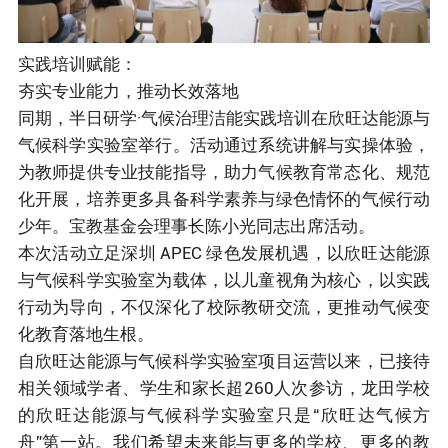
实践培训赋能：
夯实专业能力，推动长效落地
同期，半日研学·气候治理洁能实践培训在欣旺达能源与
气候科学实验室举行。活动通过系统讲解与实操体验，
为教师提供专业技能指导，助力气候教育常态化、规范
化开展，培养更多具备科学素养与绿色情怀的气候行动
少年。宝教基金会理事长陈小光同志出席活动。
本次活动立足深圳 APEC 绿色发展机遇，以欣旺达能源
与气候科学实验室为载体，以儿童视角为核心，以实践
行动为导向，不仅深化了校际教研交流，更推动气候变
化教育落地生根。
自欣旺达能源与气候科学实验室项目运营以来，已接待
相关领域学者、学生和家长超260人次参访，龙田学校
的欣旺达能源与气候科学实验室只是“欣旺达气候方
舟”第一站。我们希望未来能与更多的学校、更多的教