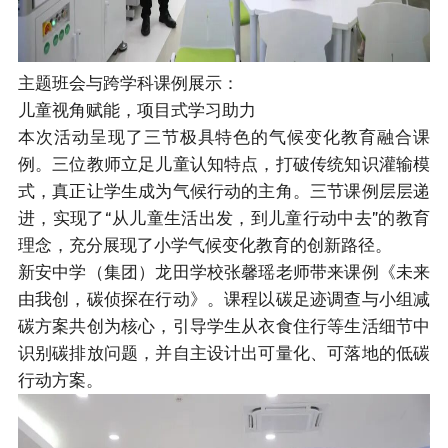
主题班会与跨学科课例展示：
儿童视角赋能，项目式学习助力
本次活动呈现了三节极具特色的气候变化教育融合课
例。三位教师立足儿童认知特点，打破传统知识灌输模
式，真正让学生成为气候行动的主角。三节课例层层递
进，实现了“从儿童生活出发，到儿童行动中去”的教育
理念，充分展现了小学气候变化教育的创新路径。
新安中学（集团）龙田学校张馨瑶老师带来课例《未来
由我创，碳侦探在行动》。课程以碳足迹调查与小组减
碳方案共创为核心，引导学生从衣食住行等生活细节中
识别碳排放问题，并自主设计出可量化、可落地的低碳
行动方案。