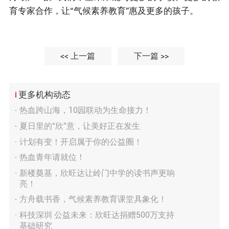
育专家合作，让“气候素养教育”惠及更多的孩子。
<< 上一篇
下一篇 >>
更多机构动态
热血跨山海，10园联动为生命接力！
夏日里的“欣”意，让美好正在发生
计划有变！开启属于你的公益圈！
热血青年请就位！
新楼奠基，欣旺达让岭门中学的读书声更响
亮！
方舟载书香，气候素养教育课堂具象化！
科技深圳 公益未来：欣旺达捐赠500万支持
基础研究