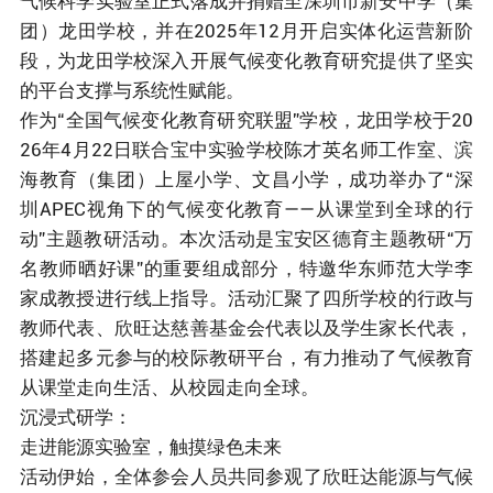
气候科学实验室正式落成并捐赠至深圳市新安中学（集
团）龙田学校，并在2025年12月开启实体化运营新阶
段，为龙田学校深入开展气候变化教育研究提供了坚实
的平台支撑与系统性赋能。
作为“全国气候变化教育研究联盟”学校，龙田学校于20
26年4月22日联合宝中实验学校陈才英名师工作室、滨
海教育（集团）上屋小学、文昌小学，成功举办了“深
圳APEC视角下的气候变化教育——从课堂到全球的行
动”主题教研活动。本次活动是宝安区德育主题教研“万
名教师晒好课”的重要组成部分，特邀华东师范大学李
家成教授进行线上指导。活动汇聚了四所学校的行政与
教师代表、欣旺达慈善基金会代表以及学生家长代表，
搭建起多元参与的校际教研平台，有力推动了气候教育
从课堂走向生活、从校园走向全球。
沉浸式研学：
走进能源实验室，触摸绿色未来
活动伊始，全体参会人员共同参观了欣旺达能源与气候