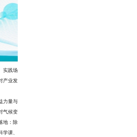
、实践场
对产业发
益力量与
对气候变
落地：除
科学课、