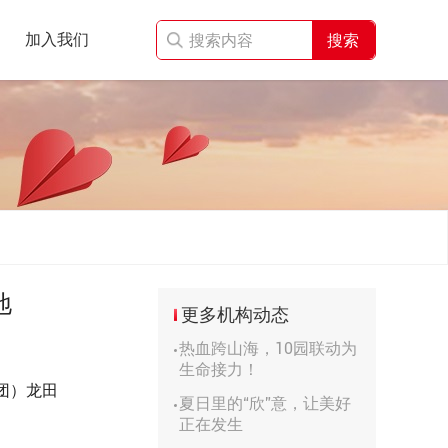
加入我们
搜索
地
更多机构动态
热血跨山海，10园联动为
生命接力！
团）龙田
夏日里的“欣”意，让美好
正在发生