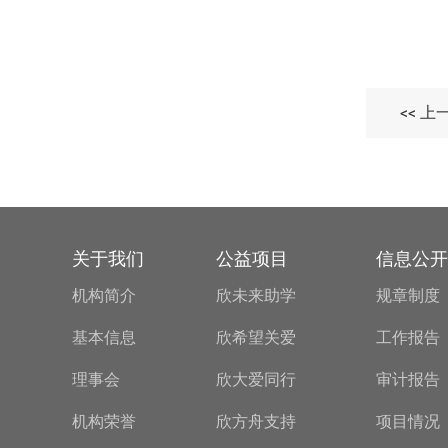
<< 上
关于我们
公益项目
信息公开
机构简介
欣未来助学
规章制度
基本信息
欣希望关爱
工作报告
理事会
欣大爱同行
审计报告
机构荣誉
欣方舟支持
项目情况