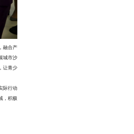
，融合产
碳城市沙
，让青少
实际行动
域，积极