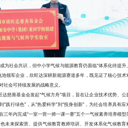
成为社会共识，但中小学气候与能源教育仍面临“体系化待提升
电池领军企业，欣旺达深耕新能源赛道多年，既见证了核心技术
对社会可持续发展的战略意义。
，欣旺达慈善基金会发起“气候方舟”项目，旨在让企业技术优势、公
到“践行绿色”，从“热爱科学”到“投身创新”，为社会培养具有应
在三年内完成“一室一营一师一课一赛”五个一气候素养培养模型
绿色未来探索营、提供气候教育教师培训、开发体系化气候教育