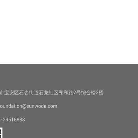
市宝安区石岩街道石龙社区颐和路2号综合楼3楼
undation@sunwoda.com
29516888