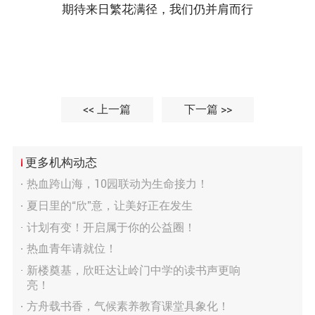
期待来日繁花满径，我们仍并肩而行
<< 上一篇
下一篇 >>
更多机构动态
热血跨山海，10园联动为生命接力！
夏日里的“欣”意，让美好正在发生
计划有变！开启属于你的公益圈！
热血青年请就位！
新楼奠基，欣旺达让岭门中学的读书声更响
亮！
方舟载书香，气候素养教育课堂具象化！