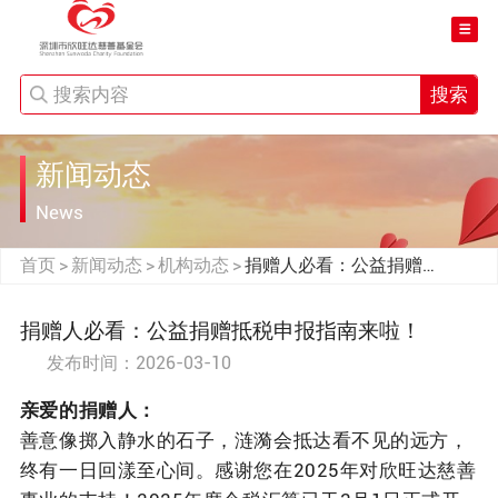
搜索
新闻动态
News
首页
新闻动态
机构动态
捐赠人必看：公益捐赠抵
>
>
>
税申报指南来啦！
捐赠人必看：公益捐赠抵税申报指南来啦！
发布时间：2026-03-10
亲爱的捐赠人：
善意像掷入静水的石子，涟漪会抵达看不见的远方，
终有一日回漾至心间。感谢您在2025年对欣旺达慈善