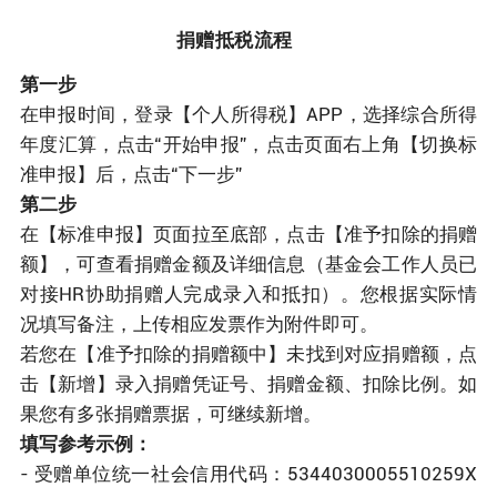
捐赠抵税流程
第一步
在申报时间，登录【个人所得税】APP，选择综合所得
年度汇算，点击“开始申报”，点击页面右上角【切换标
准申报】后，点击“下一步”
第二步
在【标准申报】页面拉至底部，点击【准予扣除的捐赠
额】，可查看捐赠金额及详细信息（基金会工作人员已
对接HR协助捐赠人完成录入和抵扣）。您根据实际情
况填写备注，上传相应发票作为附件即可。
若您在【准予扣除的捐赠额中】未找到对应捐赠额，点
击【新增】录入捐赠凭证号、捐赠金额、扣除比例。如
果您有多张捐赠票据，可继续新增。
填写参考示例：
- 受赠单位统一社会信用代码：5344030005510259X