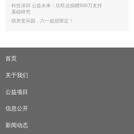
科技深圳 公益未来：欣旺达捐赠500万支持
基础研究
病房变乐园，六一超甜限定！
首页
关于我们
公益项目
信息公开
新闻动态