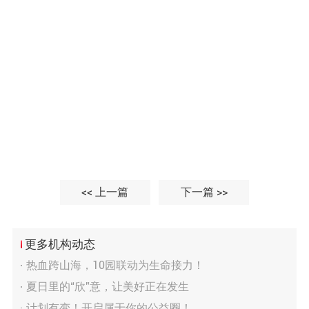
<< 上一篇
下一篇 >>
更多机构动态
热血跨山海，10园联动为生命接力！
夏日里的“欣”意，让美好正在发生
计划有变！开启属于你的公益圈！